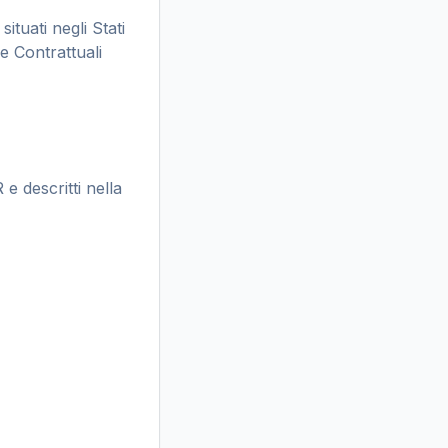
ituati negli Stati
 Contrattuali
 e descritti nella