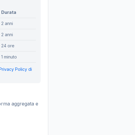
Durata
2 anni
2 anni
24 ore
1 minuto
Privacy Policy di
forma aggregata e