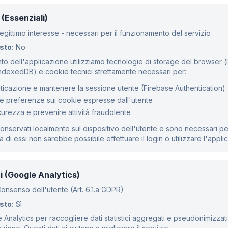
(Essenziali)
egittimo interesse - necessari per il funzionamento del servizio
sto:
No
to dell'applicazione utilizziamo tecnologie di storage del browser (
ndexedDB) e cookie tecnici strettamente necessari per:
nticazione e mantenere la sessione utente (Firebase Authentication)
e preferenze sui cookie espresse dall'utente
icurezza e prevenire attività fraudolente
conservati localmente sul dispositivo dell'utente e sono necessari p
a di essi non sarebbe possibile effettuare il login o utilizzare l'appli
i (Google Analytics)
onsenso dell'utente (Art. 6.1.a GDPR)
sto:
Sì
 Analytics per raccogliere dati statistici aggregati e pseudonimizzati