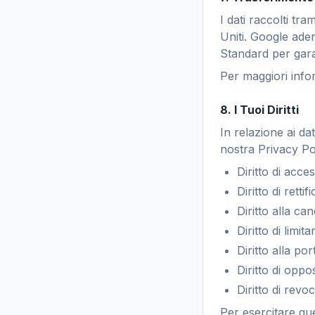
I dati raccolti tr
Uniti. Google ade
Standard per gara
Per maggiori info
8. I Tuoi Diritti
In relazione ai dat
nostra Privacy Po
Diritto di acces
Diritto di rettifi
Diritto alla ca
Diritto di limit
Diritto alla port
Diritto di oppo
Diritto di revo
Per esercitare que