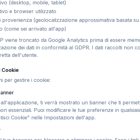
tivo (desktop, mobile, tablet)
ivo e browser utilizzato
di provenienza (geolocalizzazione approssimativa basata su
co (come sei arrivato all'app)
 IP viene troncato da Google Analytics prima di essere me
zazione dei dati in conformità al GDPR. I dati raccolti non 
retta dell'utente.
i Cookie
i per gestire i cookie:
banner
all'applicazione, ti verrà mostrato un banner che ti permett
 non essenziali. Puoi modificare le tue preferenze in qualsi
isci Cookie" nelle Impostazioni dell'app.
r