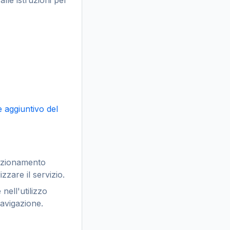
lle istruzioni per
aggiuntivo del
unzionamento
zzare il servizio.
nell'utilizzo
navigazione.