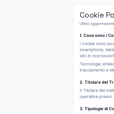
Cookie Po
Ultimo aggiornamen
1. Cosa sono i Co
I cookie sono picc
smartphone, tablet
sito di riconoscer
Tecnologie simila
tracciamento e iden
2. Titolare del 
Il Titolare del tr
operativa presso 
3. Tipologie di Co