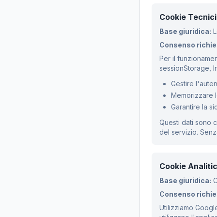
Cookie Tecnici 
Base giuridica:
L
Consenso richie
Per il funzionamen
sessionStorage, I
Gestire l'aute
Memorizzare l
Garantire la s
Questi dati sono 
del servizio. Senz
Cookie Analitic
Base giuridica:
C
Consenso richie
Utilizziamo Google