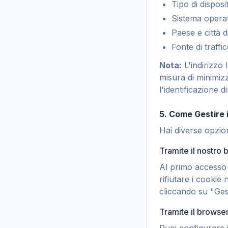
Tipo di disposi
Sistema operat
Paese e città 
Fonte di traffi
Nota:
L'indirizzo
misura di minimiz
l'identificazione di
5. Come Gestire 
Hai diverse opzion
Tramite il nostro 
Al primo accesso 
rifiutare i cookie
cliccando su "Gest
Tramite il browse